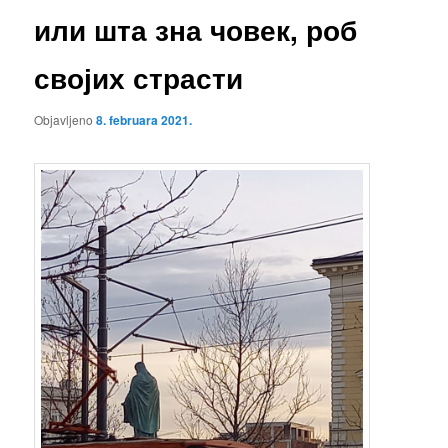
или шта зна човек, роб
својих страсти
Objavljeno
8. februara 2021.