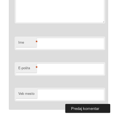
*
Ime
*
E-pošta
Veb mesto