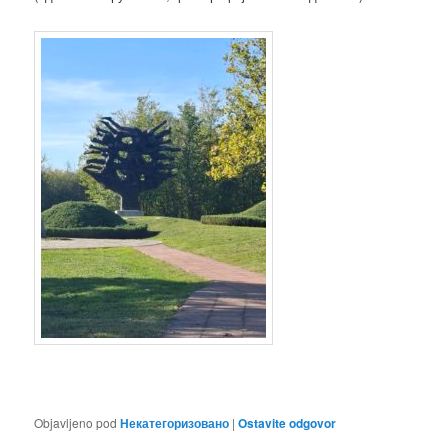
Objavljeno pod
Некатегоризовано
|
Ostavite odgovor